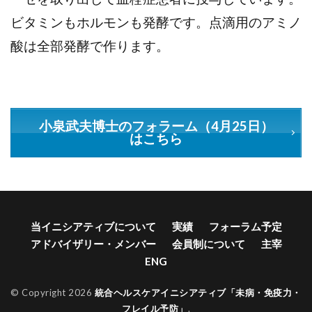
ビタミンもホルモンも発酵です。点滴用のアミノ
酸は全部発酵で作ります。
小泉武夫博士のフォラーム（4月25日）
はこちら
当イニシアティブについて
実績
フォーラム予定
アドバイザリー・メンバー
会員制について
主宰
ENG
© Copyright 2026
統合ヘルスケアイニシアティブ「未病・免疫力・
フレイル予防」
.