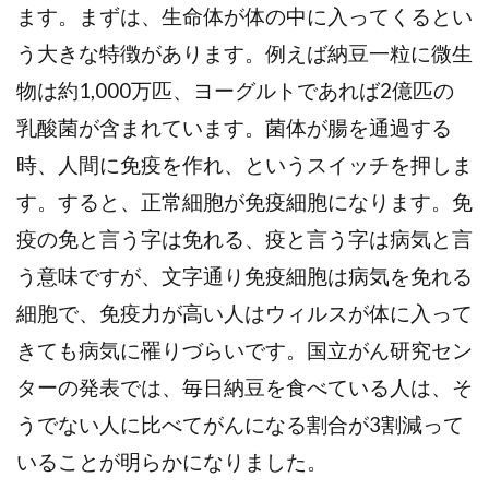
ます。まずは、生命体が体の中に入ってくるとい
う大きな特徴があります。例えば納豆一粒に微生
物は約1,000万匹、ヨーグルトであれば2億匹の
乳酸菌が含まれています。菌体が腸を通過する
時、人間に免疫を作れ、というスイッチを押しま
す。すると、正常細胞が免疫細胞になります。免
疫の免と言う字は免れる、疫と言う字は病気と言
う意味ですが、文字通り免疫細胞は病気を免れる
細胞で、免疫力が高い人はウィルスが体に入って
きても病気に罹りづらいです。国立がん研究セン
ターの発表では、毎日納豆を食べている人は、そ
うでない人に比べてがんになる割合が3割減って
いることが明らかになりました。