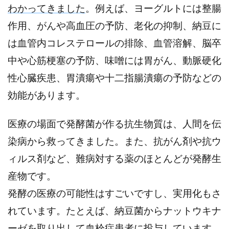
わかってきました
。例えば、ヨーグルトには整腸
作用、がんや高血圧の予防、老化の抑制、納豆に
は血管内コレステロールの排除、血管溶解、脳卒
中や心筋梗塞の予防、味噌には胃がん、動脈硬化
性心臓疾患、胃潰瘍や十二指腸潰瘍の予防などの
効能があります。
医療の場面で発酵菌が作る抗生物質は、人間を伝
染病から救ってきました。また、抗がん剤や抗ウ
ィルス剤など、難病対する薬のほとんどが発酵生
産物です。
発酵の医療の可能性はすごいですし、実用化もさ
れています。たとえば、納豆菌からナットウキナ
ーゼを取り出して血栓症患者に投与しています。