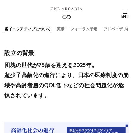
当イニシアティブについて
実績
フォーラム予定
アドバイザリー
設立の背景
団塊の世代が75歳を迎える2025年。
超少子高齢化の進行により、日本の医療制度の崩
壊や高齢者層のQOL低下などの社会問題化が危
惧されています。