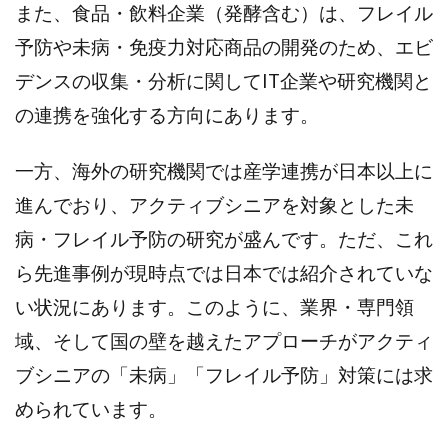
また、食品・飲料企業（発酵含む）は、フレイル
予防や未病・免疫力対応商品の開発のため、エビ
デンスの収集・分析に関してIT企業や研究機関と
の連携を強化する方向にあります。
一方、海外の研究機関では産学連携が日本以上に
進んでおり、アクティブシニアを対象とした未
病・フレイル予防の研究が盛んです。ただ、これ
ら先進事例が現時点では日本では紹介されていな
い状況にあります。このように、業界・専門領
域、そして国の壁を越えたアプローチがアクティ
ブシニアの「未病」「フレイル予防」対策には求
められています。