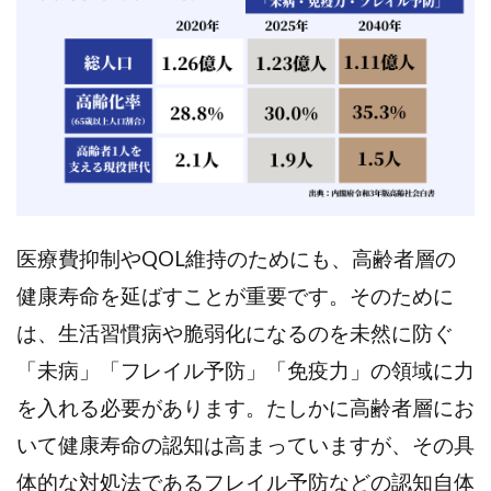
医療費抑制やQOL維持のためにも、高齢者層の
健康寿命を延ばすことが重要です。そのために
は、生活習慣病や脆弱化になるのを未然に防ぐ
「未病」「フレイル予防」「免疫力」の領域に力
を入れる必要があります。たしかに高齢者層にお
いて健康寿命の認知は高まっていますが、その具
体的な対処法であるフレイル予防などの認知自体