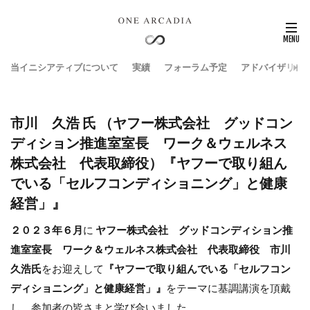
当イニシアティブについて
実績
フォーラム予定
アドバイザリー
市川 久浩 氏 （ヤフー株式会社 グッドコン
ディション推進室室長 ワーク＆ウェルネス
株式会社 代表取締役）『ヤフーで取り組ん
でいる「セルフコンディショニング」と健康
経営」』
２０２３年６月
に
ヤフー株式会社 グッドコンディション推
進室室長 ワーク＆ウェルネス株式会社 代表取締役 市川
久浩氏
をお迎えして
『ヤフーで取り組んでいる「セルフコン
ディショニング」と健康経営」』
をテーマに基調講演を頂戴
し、参加者の皆さまと学び合いました。