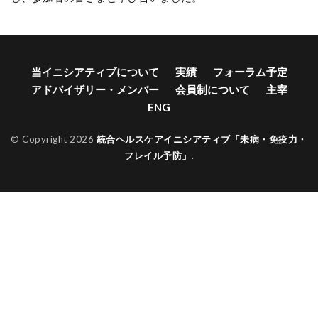
当イニシアティブについて
実績
フォーラム予定
アドバイザリー・メンバー
会員制について
主宰
ENG
© Copyright 2026
統合ヘルスケアイニシアティブ「未病・免疫力・
フレイル予防」
.